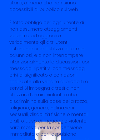
utenti, a meno che non siano
accessibili al pubblico sul web.
È fatto obbligo per ogni utente di
non assumere atteggiamenti
violenti o ad aggredire
verbalmente gli altri utenti,
astenendosi dall'utilizzo di termini
calunniosi, e a non interrompere
intenzionalmente le discussioni con
messaggi ripetitivi, con messaggi
privi di significato o con azioni
finalizzate alla vendita di prodotti o
servizi. Si impegna altresì a non
utilizzare termini violenti o che
discriminino sulla base della razza,
religione, genere, inclinazioni
sessuali, disabilità fisiche o mentali
e altro. L'uso di linguaggio violento
sarà motivo per la sospensione
immediata e per l'espulsione