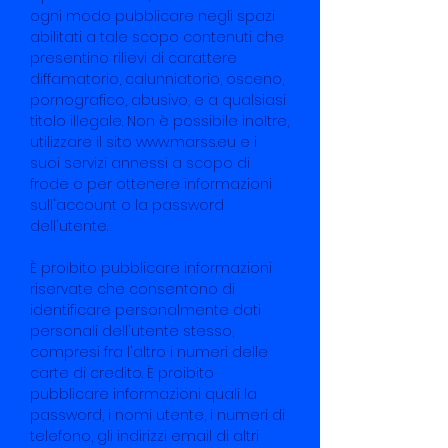
ogni modo pubblicare negli spazi
abilitati a tale scopo contenuti che
presentino rilievi di carattere
diffamatorio, calunniatorio, osceno,
pornografico, abusivo, e a qualsiasi
titolo illegale. Non è possibile inoltre,
utilizzare il sito www.marss.eu e i
suoi servizi annessi a scopo di
frode o per ottenere informazioni
sull'account o la password
dell'utente.
È proibito pubblicare informazioni
riservate che consentono di
identificare personalmente dati
personali dell'utente stesso,
compresi fra l'altro i numeri delle
carte di credito. È proibito
pubblicare informazioni quali la
password, i nomi utente, i numeri di
telefono, gli indirizzi email di altri