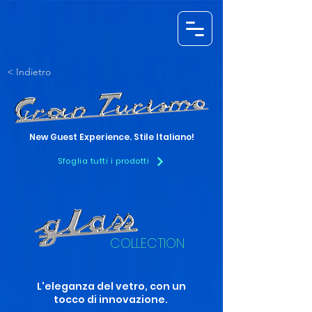
< Indietro
New Guest Experience. Stile Italiano!
Sfoglia tutti i prodotti
COLLECTION
L'eleganza del vetro, con un
tocco di innovazione.