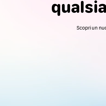
qualsia
Scopri un nuo