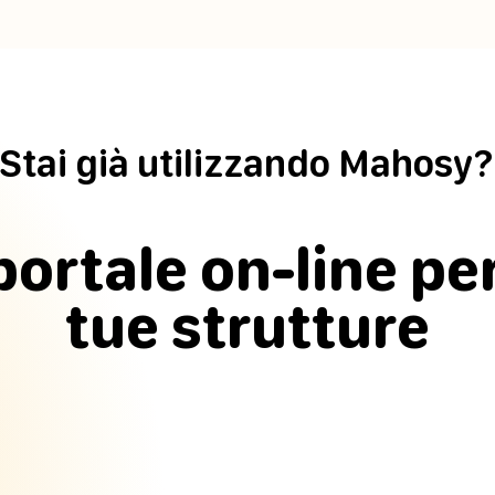
Stai già utilizzando Mahosy?
portale on-line per
tue strutture