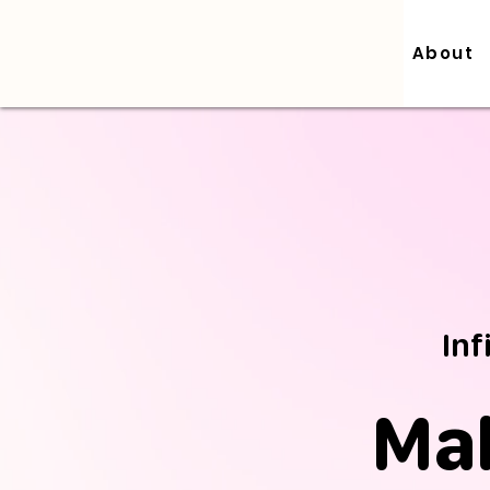
About
Inf
Ma