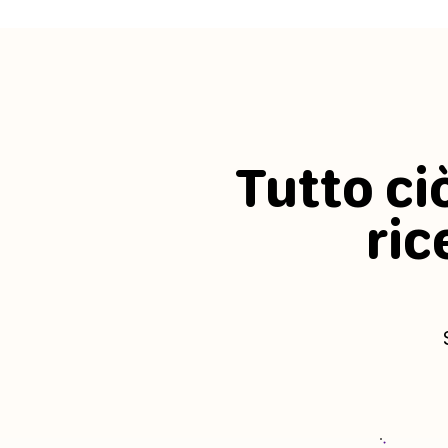
Tutto ci
ric