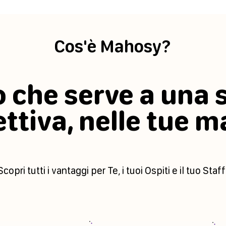
Cos'è Mahosy?
ò che serve a una 
ettiva, nelle tue m
Scopri tutti i vantaggi per Te, i tuoi Ospiti e il tuo Staff