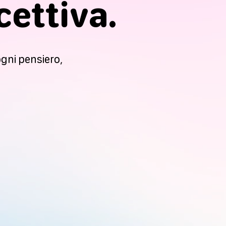
cettiva.
ogni pensiero,