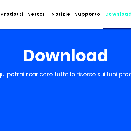
Prodotti
Settori
Notizie
Supporto
Downloa
Download
ui potrai scaricare tutte le risorse sui tuoi pro