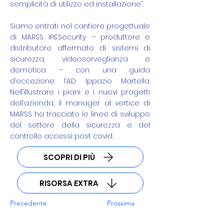
semplicità di utilizzo ed installazione”.
Siamo entrati nel cantiere progettuale
di MARSS IP&Security – produttore e
distributore affermato di sistemi di
sicurezza, videosorveglianza e
domotica – con una guida
d’eccezione: l’AD Ippazio Martella.
Nell’illustrare i piani e i nuovi progetti
dell’azienda, il manager al vertice di
MARSS ha tracciato le linee di sviluppo
del settore della sicurezza e del
controllo accessi post covid.
SCOPRI DI PIÙ
RISORSA EXTRA
Precedente
Prossima