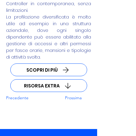
Controller in contemporanea, senza
limitazioni.
La profilazione diversificata è molto
utile ad esempio in una struttura
aziendale, dove ogni singolo
dipendente può essere abilitato alla
gestione di accessi e altri permessi
per fasce orarie, mansioni e tipologie
di attività svolta.
SCOPRI DI PIÙ
RISORSA EXTRA
Precedente
Prossima