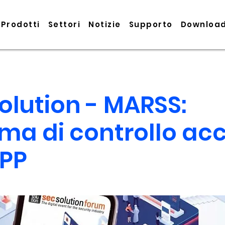
Prodotti
Settori
Notizie
Supporto
Downloa
olution - MARSS:
ema di controllo ac
APP