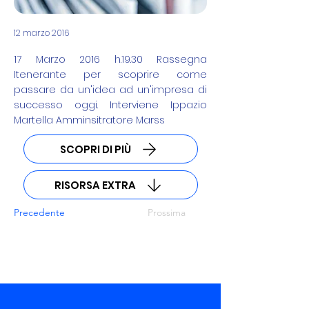
12 marzo 2016
17 Marzo 2016 h.19.30 Rassegna
Itenerante per scoprire come
passare da un'idea ad un'impresa di
successo oggi. Interviene Ippazio
Martella Amminsitratore Marss
SCOPRI DI PIÙ
RISORSA EXTRA
Precedente
Prossima