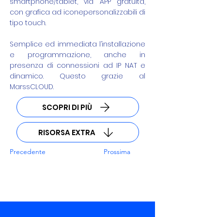
smartphone/tablet, via APP gratuita,
con grafica ad iconepersonalizzabili di
tipo touch.
Semplice ed immediata l’installazione
e programmazione, anche in
presenza di connessioni ad IP NAT e
dinamico. Questo grazie al
MarssCLOUD.
SCOPRI DI PIÙ
RISORSA EXTRA
Precedente
Prossima