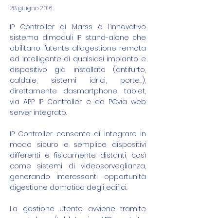
28 giugno 2016
IP Controller di Marss è l’innovativo
sistema dimoduli IP stand-alone che
abilitano l’utente allagestione remota
ed intelligente di qualsiasi impianto e
dispositivo già installato (antifurto,
caldaie, sistemi idrici, porte…),
direttamente dasmartphone, tablet,
via APP IP Controller e da PCvia web
server integrato.
IP Controller consente di integrare in
modo sicuro e semplice dispositivi
differenti e fisicamente distanti, così
come sistemi di videosorveglianza,
generando interessanti opportunità
digestione domotica degli edifici.
La gestione utente avviene tramite