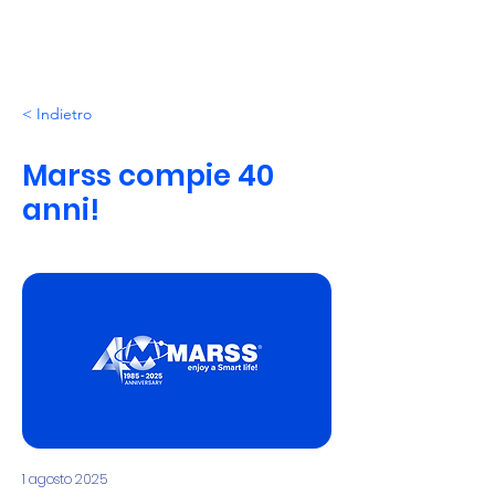
< Indietro
Marss compie 40
anni!
1 agosto 2025