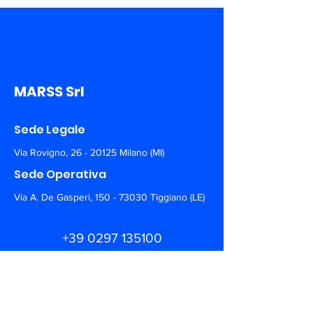
MARSS Srl
Sede Legale
Via Rovigno,
26 - 20125
Milano (MI)
Sede Operativa
Via A. De Gasperi,
150 - 73030
Tiggiano (LE)
+39 0297 135100
info@marss.co