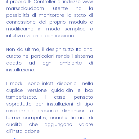
il proprio IP Controller all’indirizzo www.
marsscloud.com l’utente ha la
possibilità di monitorare lo stato di
connessione del proprio modulo e
modificarne in modo semplice e
intuitivo i valori di connessione.
Non da ultimo, il design tutto Italiano,
curato nei particolari, rende il sistema
adatto ad ogni ambiente di
installazione.
I moduli sono infatti disponibili nella
duplice versione guida-din e box
tamperizzato. Il case, pensato
soprattutto per installazioni di tipo
residenziale, presenta dimensioni e
forme compatte, nonché finitura di
qualità, che aggiungono valore
all’installazione.