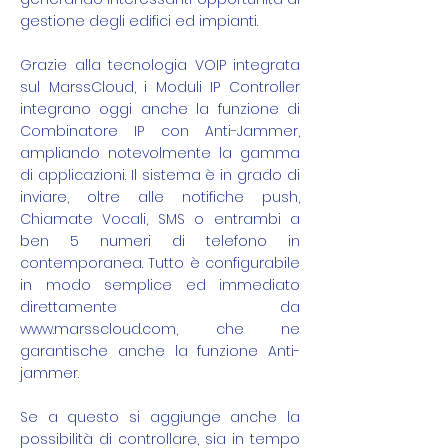
gestione degli edifici ed impianti.
Grazie alla tecnologia VOIP integrata
sul MarssCloud, i Moduli IP Controller
integrano oggi anche la funzione di
Combinatore IP con Anti-Jammer,
ampliando notevolmente la gamma
di applicazioni. Il sistema è in grado di
inviare, oltre alle notifiche push,
Chiamate Vocali, SMS o entrambi a
ben 5 numeri di telefono in
contemporanea. Tutto è configurabile
in modo semplice ed immediato
direttamente da
www.marsscloud.com
, che ne
garantische anche la funzione Anti-
jammer.
Se a questo si aggiunge anche la
possibilità di controllare, sia in tempo