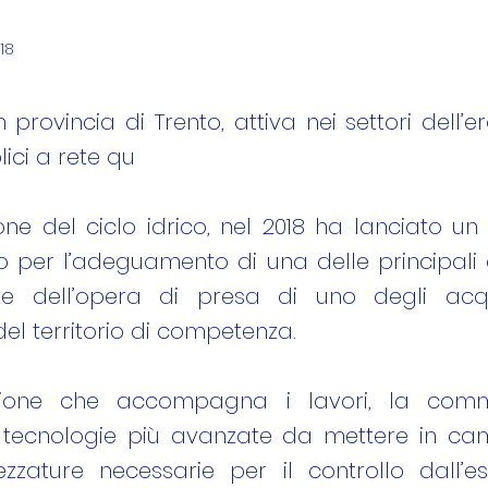
18
in provincia di Trento, attiva nei settori dell’
lici a rete qu
ione del ciclo idrico, nel 2018 ha lanciato un
o per l’adeguamento di una delle principali 
e dell’opera di presa di uno degli acq
del territorio di competenza.
azione che accompagna i lavori, la comm
e tecnologie più avanzate da mettere in ca
ezzature necessarie per il controllo dall’e