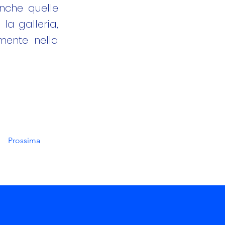
anche quelle
la galleria,
mente nella
Prossima