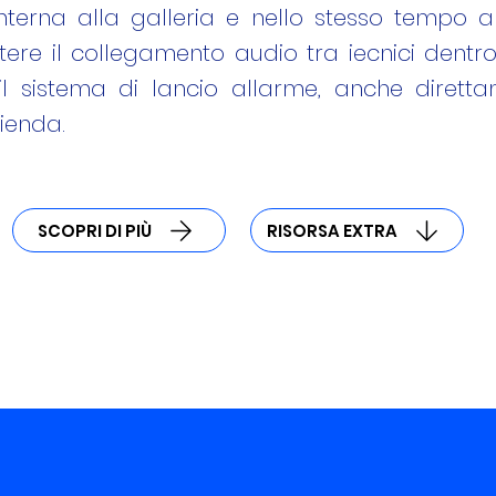
interna alla galleria e nello stesso tempo 
ere il collegamento audio tra iecnici dentro 
l sistema di lancio allarme, anche diretta
zienda.
SCOPRI DI PIÙ
RISORSA EXTRA