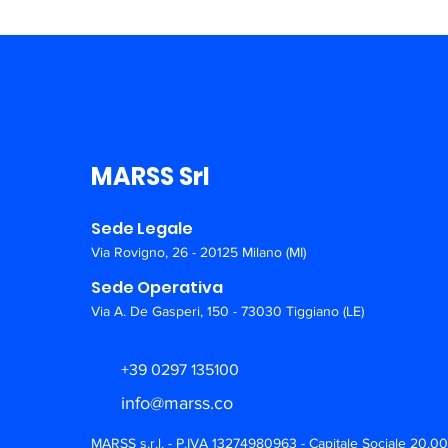
MARSS Srl
Sede Legale
Via Rovigno, 26 - 20125 Milano (MI)
Sede Operativa
Via A. De Gasperi, 150 - 73030 Tiggiano (LE)
+39 0297 135100
info@marss.co
MARSS s.r.l. - P.IVA 13274980963 - Capitale Sociale 20.0