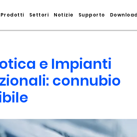
Prodotti
Settori
Notizie
Supporto
Downloa
tica e Impianti
izionali: connubio
bile