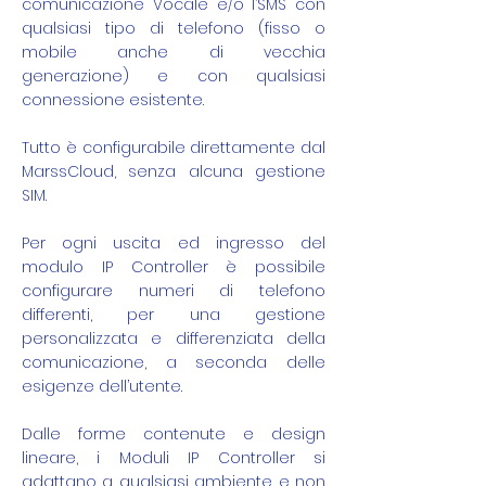
comunicazione Vocale e/o l’SMS con
qualsiasi tipo di telefono (fisso o
mobile anche di vecchia
generazione) e con qualsiasi
connessione esistente.
Tutto è configurabile direttamente dal
MarssCloud, senza alcuna gestione
SIM.
Per ogni uscita ed ingresso del
modulo IP Controller è possibile
configurare numeri di telefono
differenti, per una gestione
personalizzata e differenziata della
comunicazione, a seconda delle
esigenze dell’utente.
Dalle forme contenute e design
lineare, i Moduli IP Controller si
adattano a qualsiasi ambiente e non