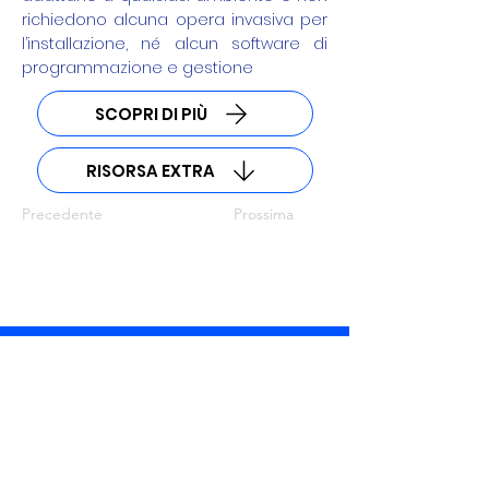
richiedono alcuna opera invasiva per
l’installazione, né alcun software di
programmazione e gestione
SCOPRI DI PIÙ
RISORSA EXTRA
Precedente
Prossima
MARSS Srl