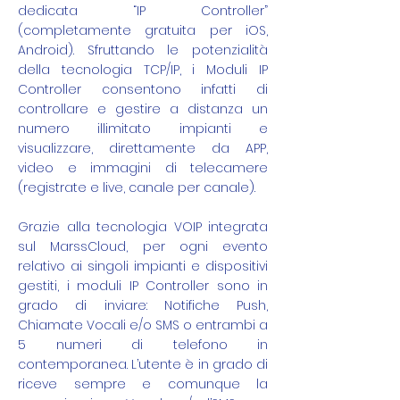
dedicata “IP Controller”
(completamente gratuita per iOS,
Android). Sfruttando le potenzialità
della tecnologia TCP/IP, i Moduli IP
Controller consentono infatti di
controllare e gestire a distanza un
numero illimitato impianti e
visualizzare, direttamente da APP,
video e immagini di telecamere
(registrate e live, canale per canale).​
Grazie alla tecnologia VOIP integrata
sul MarssCloud, per ogni evento
relativo ai singoli impianti e dispositivi
gestiti, i moduli IP Controller sono in
grado di inviare: Notifiche Push,
Chiamate Vocali e/o SMS o entrambi a
5 numeri di telefono in
contemporanea. L’utente è in grado di
riceve sempre e comunque la