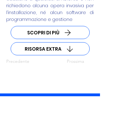
richiedono alcuna opera invasiva per
l’installazione, né alcun software di
programmazione e gestione
SCOPRI DI PIÙ
RISORSA EXTRA
Precedente
Prossima
MARSS Srl