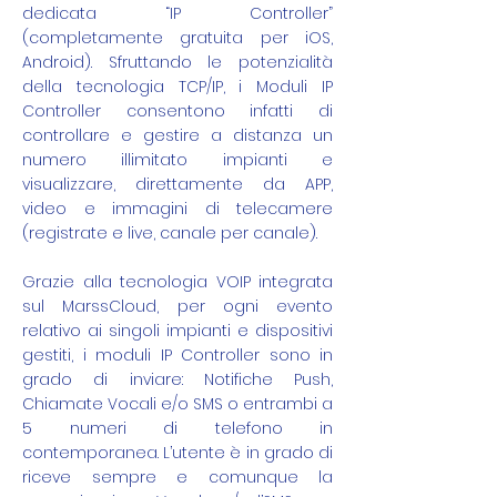
dedicata “IP Controller”
(completamente gratuita per iOS,
Android). Sfruttando le potenzialità
della tecnologia TCP/IP, i Moduli IP
Controller consentono infatti di
controllare e gestire a distanza un
numero illimitato impianti e
visualizzare, direttamente da APP,
video e immagini di telecamere
(registrate e live, canale per canale).​
Grazie alla tecnologia VOIP integrata
sul MarssCloud, per ogni evento
relativo ai singoli impianti e dispositivi
gestiti, i moduli IP Controller sono in
grado di inviare: Notifiche Push,
Chiamate Vocali e/o SMS o entrambi a
5 numeri di telefono in
contemporanea. L’utente è in grado di
riceve sempre e comunque la