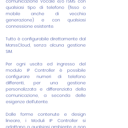
comunicazione Vocale e/o l’SMS con
qualsiasi tipo di telefono (fisso o
mobile anche di vecchia
generazione) e con qualsiasi
connessione esistente.
Tutto è configurabile direttamente dal
MarssCloud, senza alcuna gestione
SIM.
Per ogni uscita ed ingresso del
modulo IP Controller è possibile
configurare numeri di telefono
differenti, per una gestione
personalizzata e differenziata della
comunicazione, a seconda delle
esigenze dell’utente.
Dalle forme contenute e design
lineare, i Moduli IP Controller si
adattano a qualsiasi ambiente e non