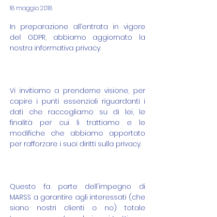
18 maggio 2018
In preparazione all’entrata in vigore
del GDPR, abbiamo aggiornato la
nostra informativa privacy.
Vi invitiamo a prenderne visione, per
capire i punti essenziali riguardanti i
dati che raccogliamo su di lei, le
finalità per cui li trattiamo e le
modifiche che abbiamo apportato
per rafforzare i suoi diritti sulla privacy.
Questo fa parte dell'impegno di
MARSS a garantire agli interessati (che
siano nostri clienti o no) totale