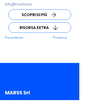
info@marss.eu
SCOPRI DI PIÙ
RISORSA EXTRA
Precedente
Prossima
MARSS Srl
Sede Legale