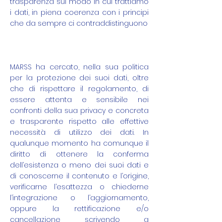
trasparenza sul modo in cui trattiamo
i dati, in piena coerenza con i principi
che da sempre ci contraddistinguono
MARSS ha cercato, nella sua politica
per la protezione dei suoi dati, oltre
che di rispettare il regolamento, di
essere attenta e sensibile nei
confronti della sua privacy e concreta
e trasparente rispetto alle effettive
necessità di utilizzo dei dati. In
qualunque momento ha comunque il
diritto di ottenere la conferma
dell’esistenza o meno dei suoi dati e
di conoscerne il contenuto e l’origine,
verificarne l’esattezza o chiederne
l’integrazione o l’aggiornamento,
oppure la rettificazione e/o
cancellazione scrivendo a