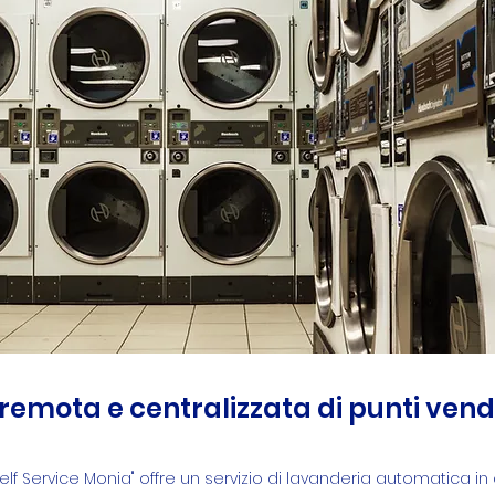
remota e centralizzata di punti vendi
lf Service Monia" offre un servizio di lavanderia automatica in d