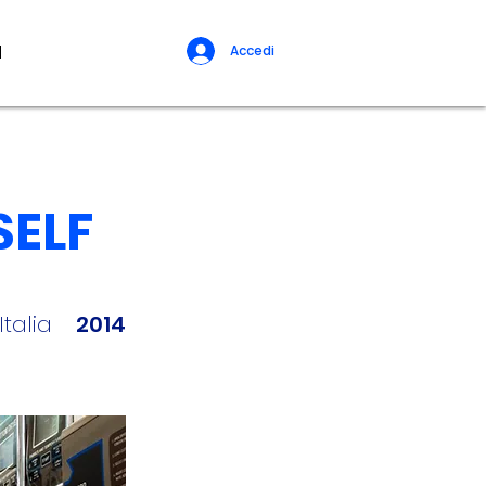
d
Accedi
SELF
Italia
2014