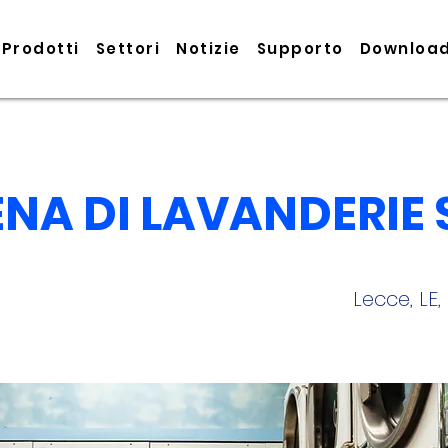
Prodotti
Settori
Notizie
Supporto
Downloa
NA DI LAVANDERIE 
Lecce, LE, 