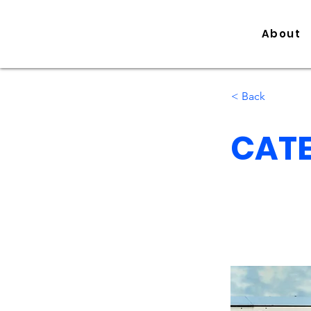
About
< Back
CATE