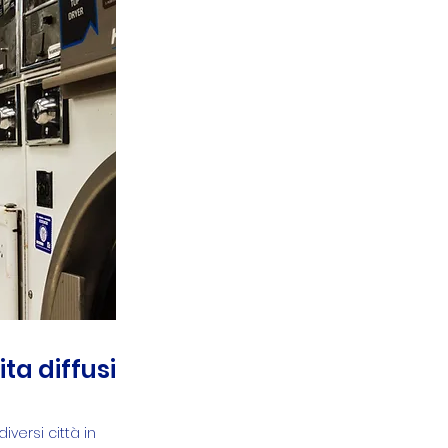
ta diffusi
iversi città in