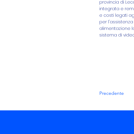
provincia di Lec
integrata e remo
e costi legati a
per l'assistenza 
alimentazione lav
sistema di video
Precedente