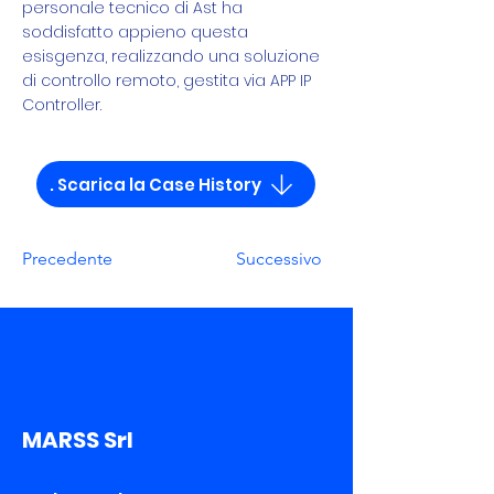
personale tecnico di Ast ha
soddisfatto appieno questa
esisgenza, realizzando una soluzione
di controllo remoto, gestita via APP IP
Controller.
. Scarica la Case History
Precedente
Successivo
MARSS Srl