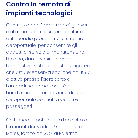
Controllo remoto di
impianti tecnologici
Centralizzare e “remotizzare” gli eventi
d’allarme legati ai sistemi antifurto e
antincendio presenti nella struttura
aeroportuale, per consentire gli
addetti al servizio di manutenzione
tecnica, di intervenire in modo
tempestivo. E' stata questa l'esigenza
che Ast Aereoservizi spa, che dal 1997
è attiva presso l'aeroporto di
Lampedusa come società di
handlering per l’erogazione di servizi
aeroportuali destinati a vettori e
passeggeri.
Sfruttando le potenzialità tecniche e
funzionali dei Moduli IP Controller di
Marss, fornito da S.C.S di Palermo, il