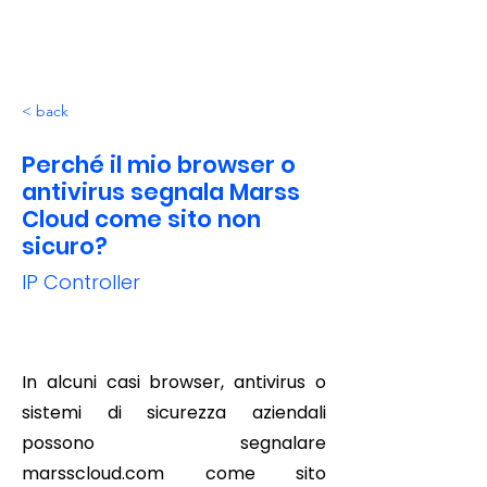
< back
Perché il mio browser o
antivirus segnala Marss
Cloud come sito non
sicuro?
IP Controller
In alcuni casi browser, antivirus o
sistemi di sicurezza aziendali
possono segnalare
marsscloud.com come sito