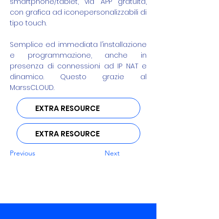
smartphone/tablet, via APP gratuita,
con grafica ad iconepersonalizzabili di
tipo touch.
Semplice ed immediata l’installazione
e programmazione, anche in
presenza di connessioni ad IP NAT e
dinamico. Questo grazie al
MarssCLOUD.
EXTRA RESOURCE
EXTRA RESOURCE
Previous
Next