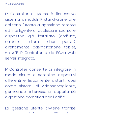
28 June 2016
IP Controller di Marss è l’innovativo
sistema dimoduli IP stand-alone che
abilitano l’utente allagestione remota
ed intelligente di qualsiasi impianto e
dispositivo già installato (antifurto,
caldaie, sistemi idrici, porte…),
direttamente dasmartphone, tablet,
via APP IP Controller e da PCvia web
server integrato.
IP Controller consente di integrare in
modo sicuro e semplice dispositivi
differenti e fisicamente distanti, così
come sistemi di videosorveglianza,
generando interessanti opportunità
digestione domotica degli edifici.
La gestione utente avviene tramite