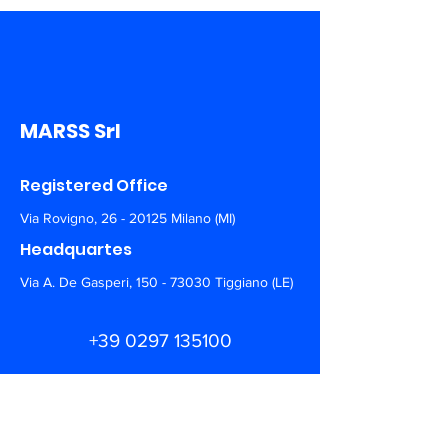
MARSS Srl
Registered Office
Via Rovigno,
26 - 20125
Milano (MI)
Headquartes
Via A. De Gasperi,
150 - 73030
Tiggiano (LE)
+39 0297 135100
info@marss.co