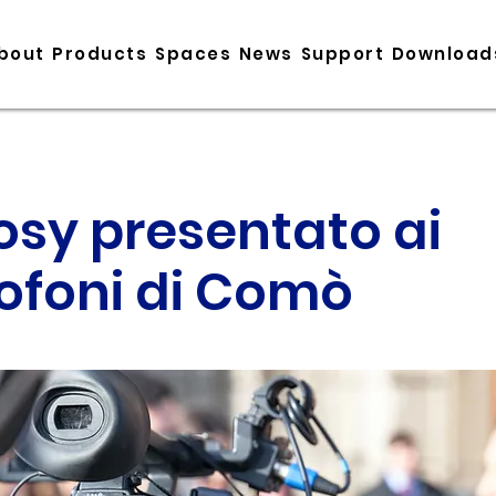
bout
Products
Spaces
News
Support
Download
sy presentato ai
ofoni di Comò