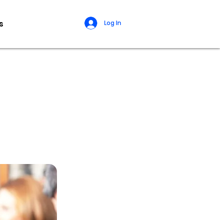
s
Log In