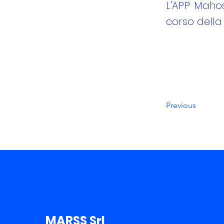
L'APP Mahos
corso della
Previous
MARSS Srl