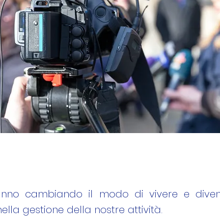
nno cambiando il modo di vivere e dive
ella gestione della nostre attività.