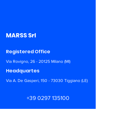
MARSS Srl
Registered Office
Via Rovigno,
26 - 20125
Milano (MI)
Headquartes
Via A. De Gasperi,
150 - 73030
Tiggiano (LE)
+39 0297 135100
info@marss.co