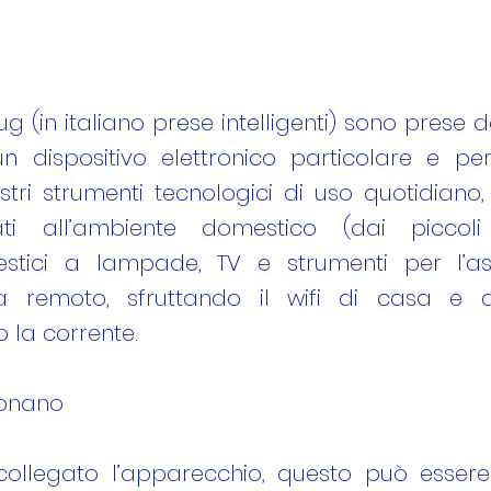
ug (in italiano prese intelligenti) sono prese
 un dispositivo elettronico particolare e p
ostri strumenti tecnologici di uso quotidiano,
gati all’ambiente domestico (dai piccol
estici a lampade, TV e strumenti per l’as
 remoto, sfruttando il wifi di casa e 
o la corrente.
onano
collegato l’apparecchio, questo può essere