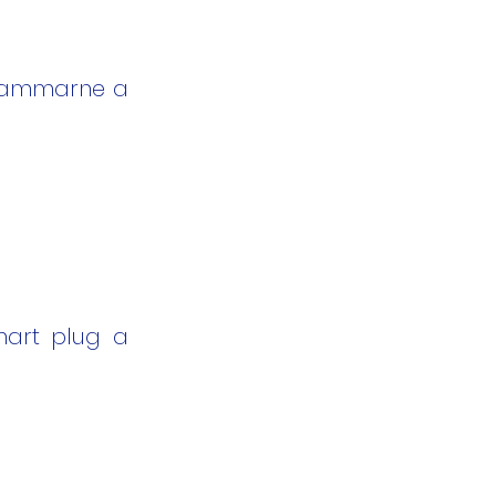
ogrammarne a
smart plug a