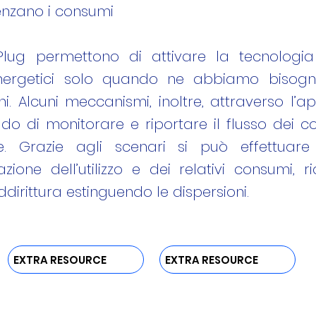
enzano i consumi
lug permettono di attivare la tecnologia
ergetici solo quando ne abbiamo bisogn
chi. Alcuni meccanismi, inoltre, attraverso l’
do di monitorare e riportare il flusso dei c
e. Grazie agli scenari si può effettuar
one dell’utilizzo e dei relativi consumi, 
dirittura estinguendo le dispersioni.
EXTRA RESOURCE
EXTRA RESOURCE