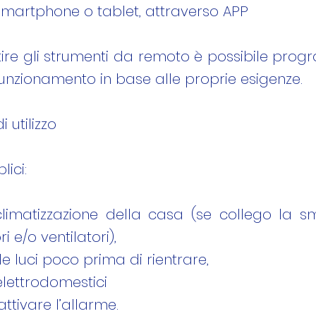
smartphone o tablet, attraverso APP
tire gli strumenti da remoto è possibile pr
 funzionamento in base alle proprie esigenze.
i utilizzo
ici:
climatizzazione della casa (se collego la 
i e/o ventilatori),
e luci poco prima di rientrare,
elettrodomestici
attivare l’allarme.