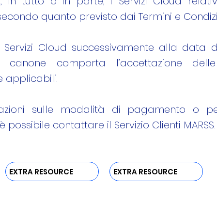
 in tutto o in parte, i Servizi Cloud relati
 secondo quanto previsto dai Termini e Condizi
dei Servizi Cloud successivamente alla data d
l canone comporta l’accettazione delle 
applicabili.
azioni sulle modalità di pagamento o pe
è possibile contattare il Servizio Clienti MARSS.
EXTRA RESOURCE
EXTRA RESOURCE