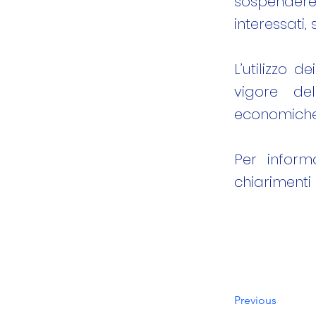
sospendere,
interessati,
L’utilizzo 
vigore de
economiche 
Per inform
chiarimenti 
Previous