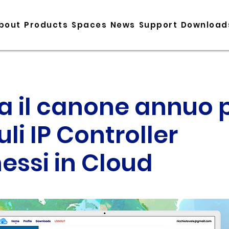
bout
Products
Spaces
News
Support
Download
va il canone annuo 
i IP Controller
essi in Cloud