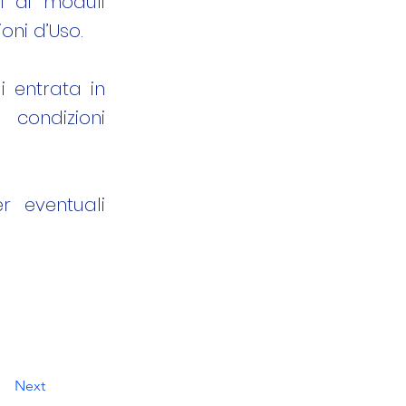
vi ai moduli
oni d’Uso.
i entrata in
condizioni
r eventuali
Next