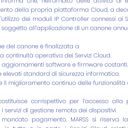
. informa che, nell’ambito delle attività di 
nto della propria piattaforma Cloud, a deco
l’utilizzo dei moduli IP Controller connessi ai 
soggetto all’applicazione di un canone annu
ne del canone è finalizzata a:
la continuità operativa dei Servizi Cloud;
e aggiornamenti software e firmware costanti;
 elevati standard di sicurezza informatica;
 il miglioramento continuo delle funzionalità o
ostituisce corrispettivo per l’accesso alla
i servizi di gestione remota dei dispositivi.
 mancato pagamento, MARSS si riserva la