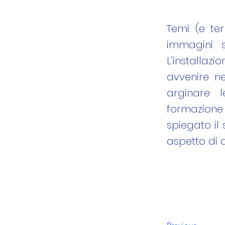
Temi (e ter
immagini s
L’installa
avvenire ne
arginare l
formazione
spiegato il
aspetto di 