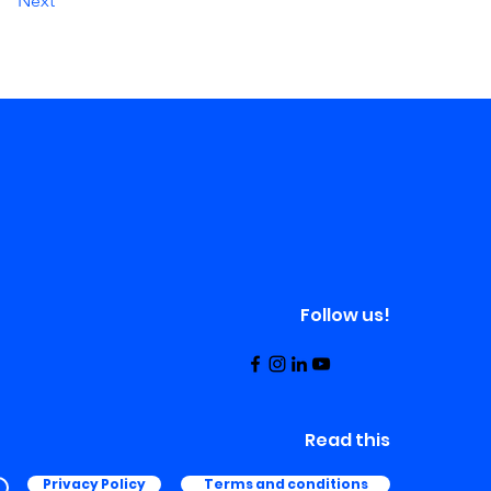
Next
Follow us!
Read this
Privacy Policy
Terms and conditions