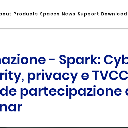
bout
Products
Spaces
News
Support
Download
azione - Spark: Cy
ity, privacy e TVCC
de partecipazione 
nar