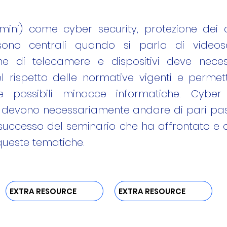
mini) come cyber security, protezione dei 
ono centrali quando si parla di videoso
zione di telecamere e dispositivi deve nece
l rispetto delle normative vigenti e permett
e possibili minacce informatiche. Cyber
 devono necessariamente andare di pari pa
 successo del seminario che ha affrontato e c
queste tematiche.
EXTRA RESOURCE
EXTRA RESOURCE