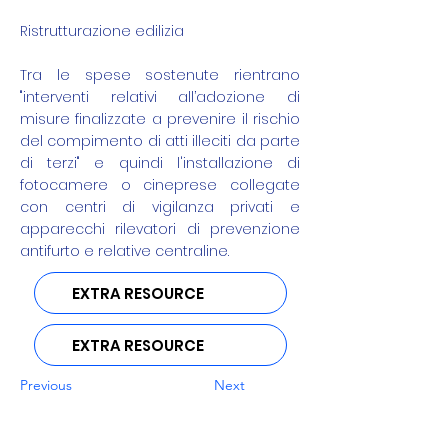
Ristrutturazione edilizia
​Tra le spese sostenute rientrano
"interventi relativi all’adozione di
misure finalizzate a prevenire il rischio
del compimento di atti illeciti da parte
di terzi" e quindi l'installazione di
fotocamere o cineprese collegate
con centri di vigilanza privati e
apparecchi rilevatori di prevenzione
antifurto e relative centraline.
EXTRA RESOURCE
EXTRA RESOURCE
Previous
Next