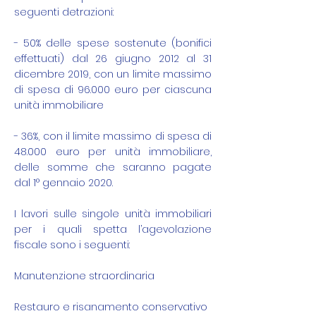
seguenti detrazioni:
- 50% delle spese sostenute (bonifici
effettuati) dal 26 giugno 2012 al 31
dicembre 2019, con un limite massimo
di spesa di 96.000 euro per ciascuna
unità immobiliare
- 36%, con il limite massimo di spesa di
48.000 euro per unità immobiliare,
delle somme che saranno pagate
dal 1° gennaio 2020.
I lavori sulle singole unità immobiliari
per i quali spetta l’agevolazione
fiscale sono i seguenti:
Manutenzione straordinaria
Restauro e risanamento conservativo